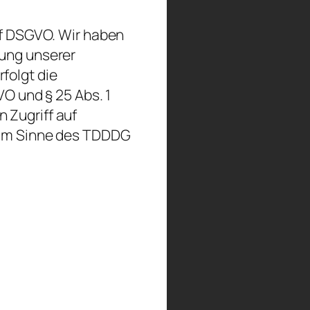
. f DSGVO. Wir haben
lung unserer
folgt die
VO und § 25 Abs. 1
 Zugriff auf
) im Sinne des TDDDG