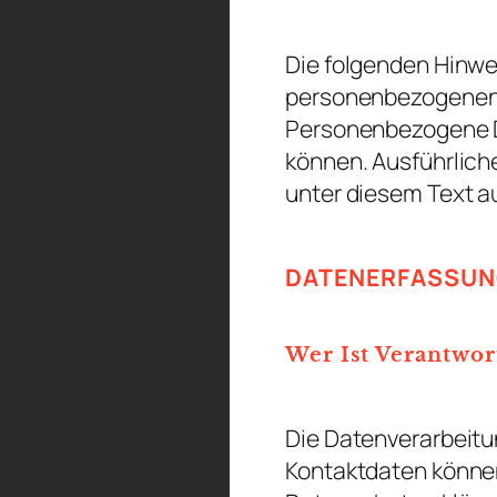
Die folgenden Hinwe
personenbezogenen 
Personenbezogene Da
können. Ausführlic
unter diesem Text a
DATENERFASSUNG
Wer Ist Verantwor
Die Datenverarbeitu
Kontaktdaten können 