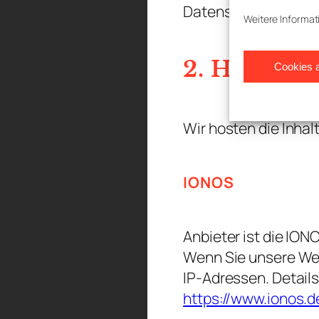
Datenschutzerkläru
Weitere Informat
2. Hosting
Cookies 
Wir hosten die Inhal
IONOS
Anbieter ist die ION
Wenn Sie unsere Web
IP-Adressen. Detail
https://www.ionos.d