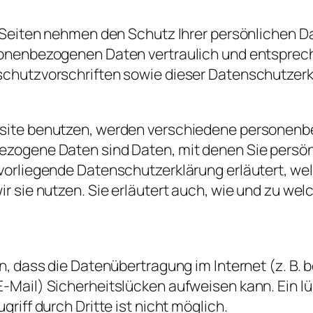
 Seiten nehmen den Schutz Ihrer persönlichen Da
sonenbezogenen Daten vertraulich und entsprec
chutzvorschriften sowie dieser Datenschutzerk
site benutzen, werden verschiedene personen
zogene Daten sind Daten, mit denen Sie persönli
vorliegende Datenschutzerklärung erläutert, we
ir sie nutzen. Sie erläutert auch, wie und zu w
n, dass die Datenübertragung im Internet (z. B. b
-Mail) Sicherheitslücken aufweisen kann. Ein l
riff durch Dritte ist nicht möglich.