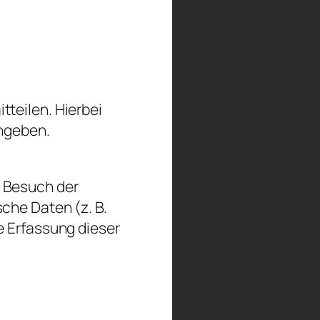
teilen. Hierbei
ingeben.
m Besuch der
che Daten (z. B.
e Erfassung dieser