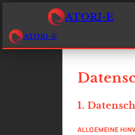
ATORI-E
ATORI-E
Datensc
1. Datensc
ALLGEMEINE HIN