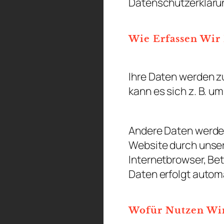
Datenschutzerkläru
Wie Erfassen Wir 
Ihre Daten werden zu
kann es sich z. B. u
Andere Daten werden
Website durch unsere
Internetbrowser, Bet
Daten erfolgt autom
Wofür Nutzen Wir