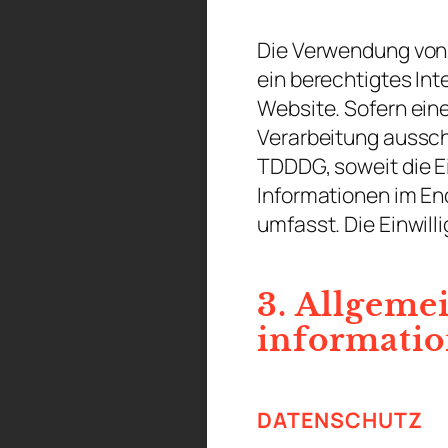
Die Verwendung von I
ein berechtigtes Int
Website. Sofern eine
Verarbeitung ausschli
TDDDG, soweit die Ei
Informationen im En
umfasst. Die Einwilli
3. Allgeme
Informati
DATENSCHUTZ