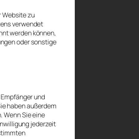
er Website zu
ltens verwendet
ahnt werden können,
ungen oder sonstige
t, Empfänger und
Sie haben außerdem
n. Wenn Sie eine
nwilligung jederzeit
estimmten