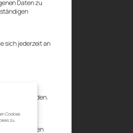
genen Daten zu
uständigen
 sich jederzeit an
sgewertet werden.
den Cookies
kies zu.
in der folgenden