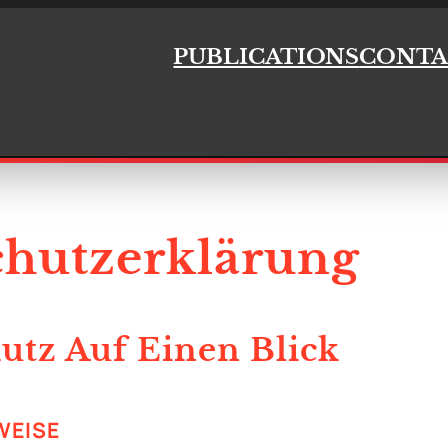
PUBLICATIONS
CONTA
hutz­erklärung
hutz Auf Einen Blick
WEISE