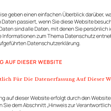
ise geben einen einfachen Überblick darüber, wa
Daten passiert, wenn Sie diese Website besuc
ten sind alle Daten, mit denen Sie persönlich i
he Informationen zum Thema Datenschutz entne
ufgeführten Datenschutzerklärung.
 AUF DIESER WEBSITE
tlich Für Die Datenerfassung Auf Dieser W
ng auf dieser Website erfolgt durch den Website
Sie dem Abschnitt „Hinweis zur Verantwortlichen