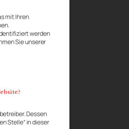
s mit Ihren
hen.
dentifiziert werden
hmen Sie unserer
ebsite?
betreiber. Dessen
 Stelle“ in dieser