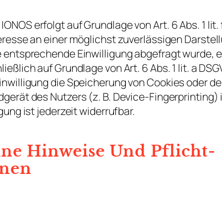
ONOS erfolgt auf Grundlage von Art. 6 Abs. 1 lit
eresse an einer möglichst zuverlässigen Darstel
 entsprechende Einwilligung abgefragt wurde, er
eßlich auf Grundlage von Art. 6 Abs. 1 lit. a DSG
nwilligung die Speicherung von Cookies oder den
dgerät des Nutzers (z. B. Device-Fingerprinting
gung ist jederzeit widerrufbar.
ine Hinweise Und Pflicht­
onen