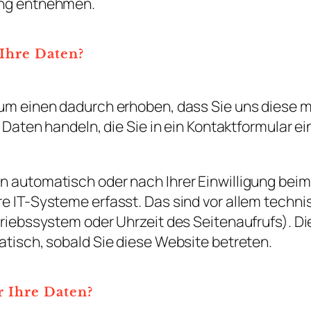
ng entnehmen.
Ihre Daten?
m einen dadurch erhoben, dass Sie uns diese mit
m Daten handeln, die Sie in ein Kontaktformular e
 automatisch oder nach Ihrer Einwilligung bei
 IT-Systeme erfasst. Das sind vor allem technis
riebssystem oder Uhrzeit des Seitenaufrufs). Di
atisch, sobald Sie diese Website betreten.
 Ihre Daten?