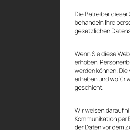
Die Betreiber dieser
behandeln Ihre per
gesetzlichen Datens
Wenn Sie diese Web
erhoben. Personenbe
werden können. Die 
erheben und wofür w
geschieht.
Wir weisen darauf hi
Kommunikation per E
der Daten vor dem Zug